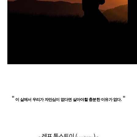
"
"
이 삶에서 우리가 자만심이 없다면 살아야할 충분한 이유가 없다.
- 레프 톨스토이 (
) -