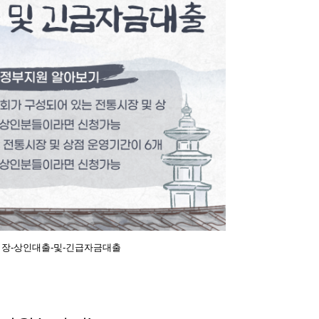
장-상인대출-및-긴급자금대출