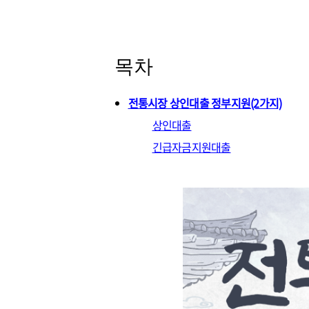
목차
전통시장 상인대출 정부지원(2가지)
상인대출
긴급자금지원대출