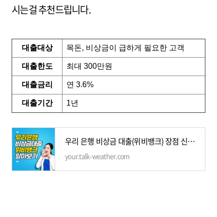
시는걸 추천드립니다.
대출대상
목돈, 비상금이 급하게 필요한 고객
대출한도
최대 300만원
대출금리
연 3.6%
대출기간
1년
우리 은행 비상금 대출(위비뱅크) 장점 신청방법 거절사유 간편정리
your.talk-weather.com