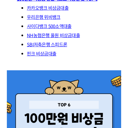
카카오뱅크 비상금대출
우리은행 위비뱅크
사이다뱅크 500소액대출
NH농협은행 올원 비상금대출
SBI저축은행 스피드론
핀크 비상금대출