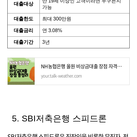
만 19세 이상인 고객이라면 누구든지
대출대상
가능
대출한도
최대 300만원
대출금리
연 3.08%
대출기간
3년
NH농협은행 올원 비상금대출 장점 자격조건 모바일신청방법 총정리
your.talk-weather.com
5. SBI저축은행 스피드론
SBI저축은행 스피드론은 직장인을 비롯한 무직자, 전