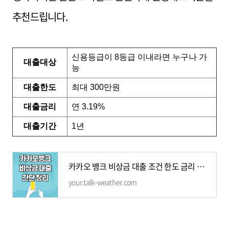
추천드립니다.
신용등급이 8등급 이내라면 누구나 가
대출대상
능
대출한도
최대 300만원
대출금리
연 3.19%
대출기간
1년
카카오 뱅크 비상금 대출 조건 한도 금리 무직자가능 모바일 신청 총정리
your.talk-weather.com