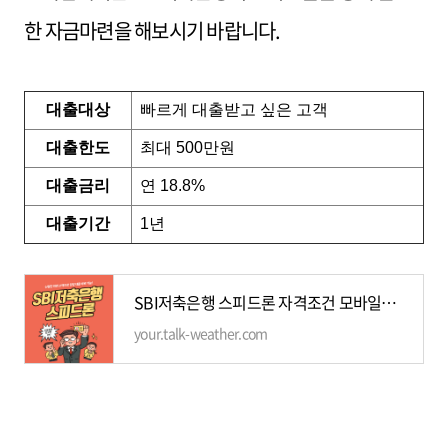
한 자금마련을 해보시기 바랍니다.
대출대상
빠르게 대출받고 싶은 고객
대출한도
최대 500만원
대출금리
연 18.8%
대출기간
1년
SBI저축은행 스피드론 자격조건 모바일간편 신청방법 추천하는이유
your.talk-weather.com