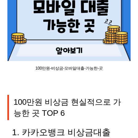
100만원-비상금-모바일대출-가능한-곳
100만원 비상금 현실적으로 가
능한 곳 TOP 6
1. 카카오뱅크 비상금대출