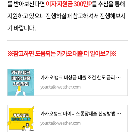
를 받아보신다면
이자 지원금 300만P
를 추첨을 통해
지원하고 있으니 진행하실때 참고하셔서 진행해보시
기 바랍니다.
※참고하면 도움되는 카카오대출 더 알아보기※
카카오 뱅크 비상금 대출 조건 한도 금리 무직자가능 모바일 신청 총정리
your.talk-weather.com
카카오뱅크 마이너스통장대출 신청방법 장점 추천이유 정리
your.talk-weather.com