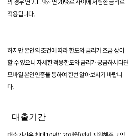
의 경우 연 2.11%~ 연 20%로 사이에 저렴한 금리로
적용됩니다.
하지만 본인의 조건에 따라 한도와 금리가 조금 상이
할 수 있으니 자세한 적용한도와 금리가 궁금하시다면
모바일 본인인증을 통하여 한번 알아보시기 바랍니
다.
대출기간
대출기간은 최대 10년(120개월)까지 지원해주고 있