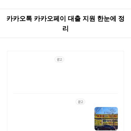
카카오톡 카카오페이 대출 지원 한눈에 정
리
http://m.coupang.com
광고
카카오 쿠팡 다양한 웰빙 간식 쿠팡에서
당 떨어질 때 카카오, 오늘 주문하면 내일 도착 로켓
배송! 입안 가득 행복! 초콜릿 와우회원 무제한 무료
배송으로 만나세요.
https://blog.naver.com/insaeng74
광고
카카오부동산공인중개사사무
소 통영대표 카카오부동산
통영부동산은 카카오부동산과 함
께/통영 아파트, 토지, 상가 전문상